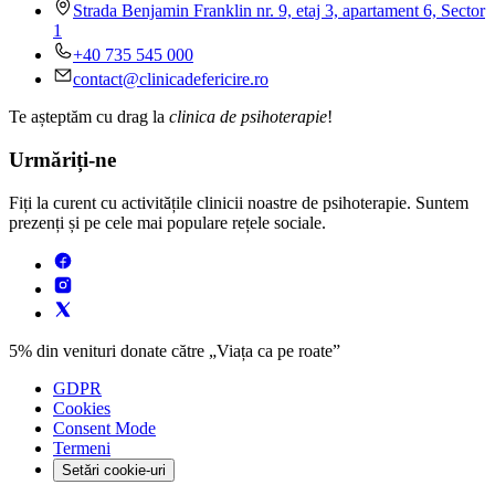
Strada Benjamin Franklin nr. 9, etaj 3, apartament 6, Sector
1
+40 735 545 000
contact@clinicadefericire.ro
Te așteptăm cu drag la
clinica de psihoterapie
!
Urmăriți-ne
Fiți la curent cu activitățile clinicii noastre de psihoterapie. Suntem
prezenți și pe cele mai populare rețele sociale.
5% din venituri donate către „
Viața ca pe roate
”
GDPR
Cookies
Consent Mode
Termeni
Setări cookie-uri