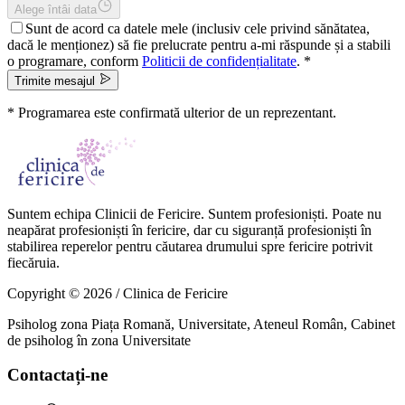
Alege întâi data
Sunt de acord ca datele mele (inclusiv cele privind sănătatea,
dacă le menționez) să fie prelucrate pentru a-mi răspunde și a stabili
o programare, conform
Politicii de confidențialitate
. *
Trimite mesajul
* Programarea este confirmată ulterior de un reprezentant.
Suntem echipa Clinicii de Fericire. Suntem profesioniști. Poate nu
neapărat profesioniști în fericire, dar cu siguranță profesioniști în
stabilirea reperelor pentru căutarea drumului spre fericire potrivit
fiecăruia.
Copyright ©
2026
/
Clinica de Fericire
Psiholog zona Piața Romană, Universitate, Ateneul Român, Cabinet
de psiholog în zona Universitate
Contactați-ne